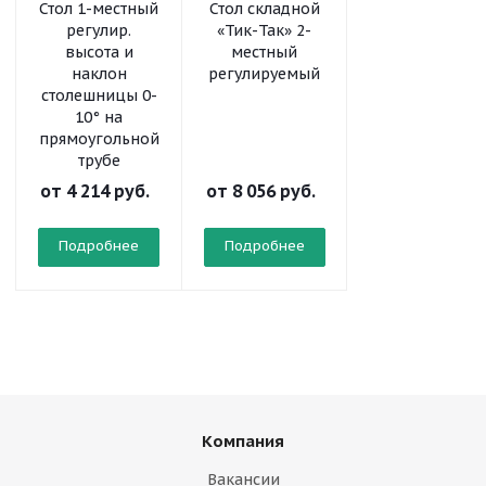
Стол 1-местный
Стол складной
Шкаф-стеллаж
регулир.
«Тик-Так» 2-
модульный
высота и
местный
«Рио» 2х4
наклон
регулируемый
столешницы 0-
10° на
прямоугольной
трубе
от
4 214 руб.
от
8 056 руб.
от
10 298 руб
Подробнее
Подробнее
Подробнее
Компания
Вакансии