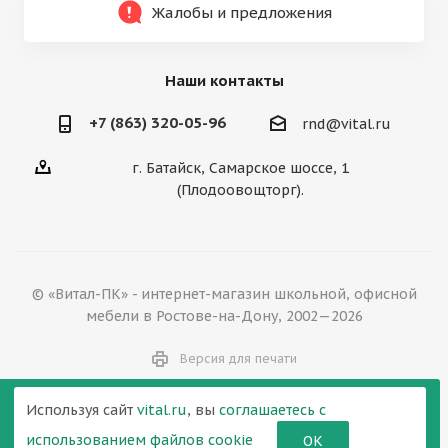
Жалобы и предложения
Наши контакты
+7 (863) 320-05-96
rnd@vital.ru
г. Батайск, Самарское шоссе, 1
(Плодоовощторг).
© «Витал-ПК» - интернет-магазин школьной, офисной
мебели в Ростове-на-Дону, 2002—2026
Версия для печати
Используя сайт
vital.ru
, вы
соглашаетесь с
использованием файлов cookie
ОК