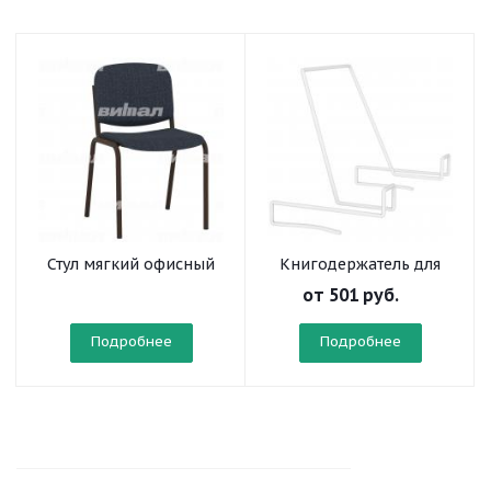
Стул мягкий офисный
Книгодержатель для
на круглой трубе
стола ученического
от
501 руб.
усиленный
Подробнее
Подробнее