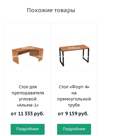
Похожие товары
Стол для
Стол «Форт-4»
Стол
преподавателя
на
письменный
угловой
прямоугольной
угловой
«Альма-1»
трубе
от
11 333 руб.
от
9 159 руб.
от
3 765 руб.
Подробнее
Подробнее
Подробнее