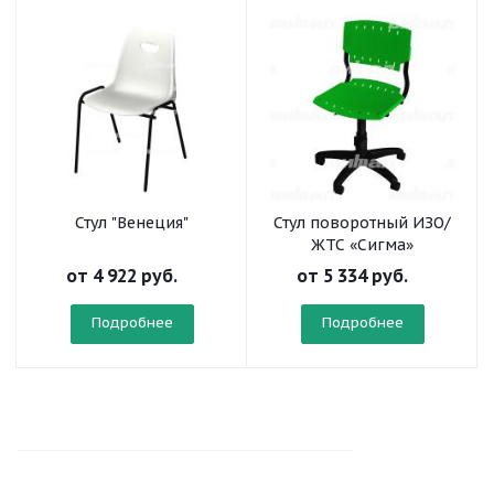
Стул "Венеция"
Стул поворотный ИЗО/
ЖТС «Сигма»
от
4 922 руб.
от
5 334 руб.
Подробнее
Подробнее