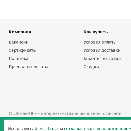
Компания
Как купить
Вакансии
Условия оплаты
Сертификаты
Условия доставки
Политика
Гарантия на товар
Представительства
Скидки
© «Витал-ПК» - интернет-магазин школьной, офисной
мебели в Ростове-на-Дону, 2002—2026
Версия для печати
Используя сайт
vital.ru
, вы
соглашаетесь с использованием