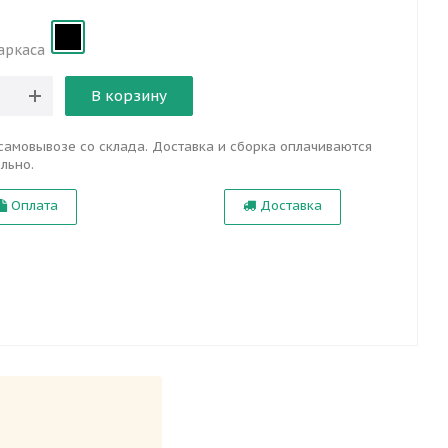
аркаса
В корзину
самовывозе со склада. Доставка и сборка оплачиваются
льно.
Оплата
Доставка