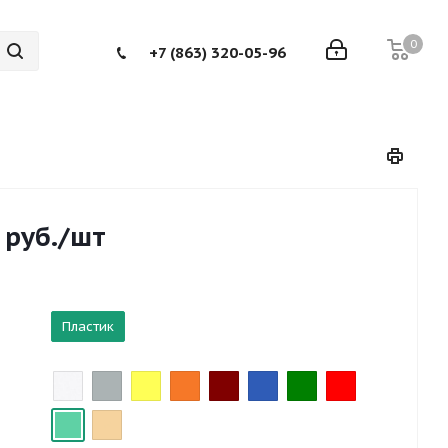
0
+7 (863) 320-05-96
руб.
/шт
Пластик