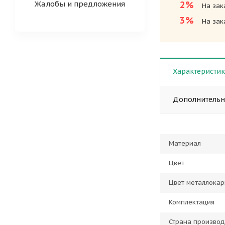
Жалобы и предложения
2%
На зак
3%
На зак
Характеристи
Дополнитель
Материал
Цвет
Цвет металлокар
Комплектация
Страна производ