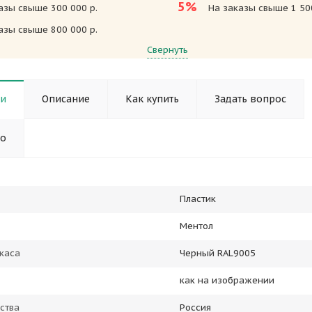
5%
азы свыше 300 000 р.
На заказы свыше 1 500
азы свыше 800 000 р.
Свернуть
ки
Описание
Как купить
Задать вопрос
но
Пластик
Ментол
каса
Черный RAL9005
как на изображении
ства
Россия