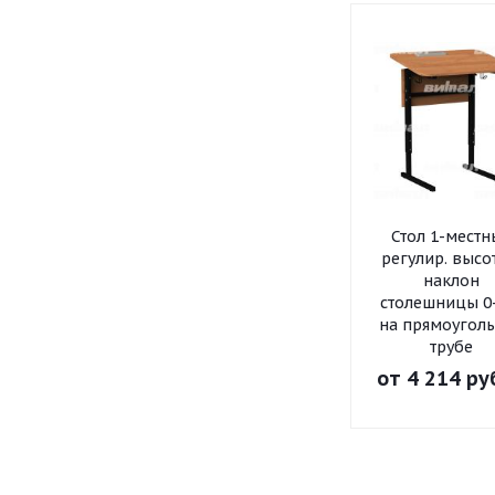
Стол 1-мест
регулир. высо
наклон
столешницы 0
на прямоугол
трубе
от
4 214 ру