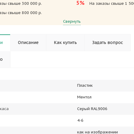
5%
азы свыше 300 000 р.
На заказы свыше 1 500
азы свыше 800 000 р.
Свернуть
ки
Описание
Как купить
Задать вопрос
но
Пластик
Ментол
каса
Серый RAL9006
4-6
как на изображении