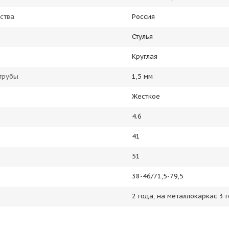
ства
Россия
Стулья
Круглая
трубы
1,5 мм
Жесткое
4.6
41
51
38-46/71,5-79,5
2 года, на металлокаркас 3 