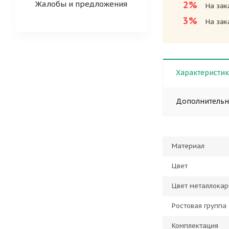
Жалобы и предложения
2%
На зак
3%
На зак
Характеристи
Дополнитель
Материал
Цвет
Цвет металлокар
Ростовая группа
Комплектация