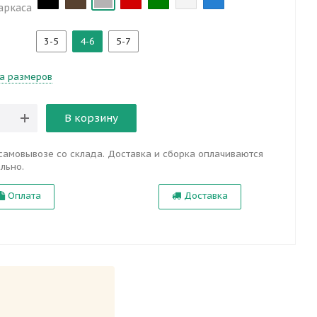
аркаса
3-5
4-6
5-7
а размеров
В корзину
самовывозе со склада. Доставка и сборка оплачиваются
льно.
Оплата
Доставка