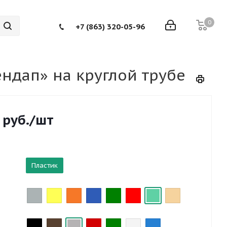
0
+7 (863) 320-05-96
ндап» на круглой трубе
руб.
/шт
Пластик