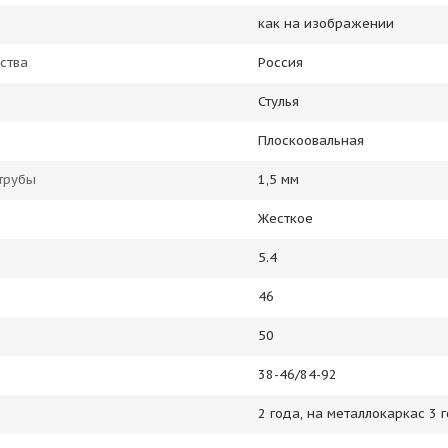
как на изображении
ства
Россия
Стулья
Плоскоовальная
трубы
1,5 мм
Жесткое
5.4
46
50
38-46/84-92
2 года, на металлокаркас 3 