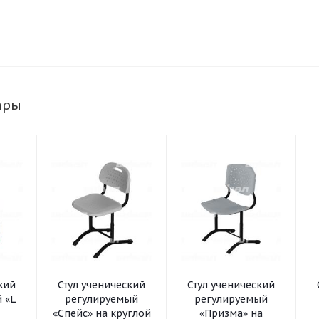
ары
кий
Стул ученический
Стул ученический
 «L
регулируемый
регулируемый
«Спейс» на круглой
«Призма» на