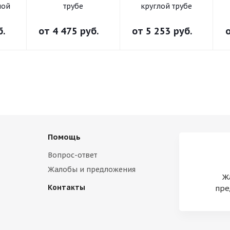
ной
трубе
круглой трубе
б.
от
4 475 руб.
от
5 253 руб.
Помощь
Вопрос-ответ
Жалобы и предложения
Ж
Контакты
пре