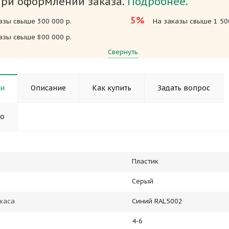
при оформлении заказа.
Подробнее.
5%
азы свыше 300 000 р.
На заказы свыше 1 500
азы свыше 800 000 р.
Свернуть
ки
Описание
Как купить
Задать вопрос
но
Пластик
Серый
каса
Синий RAL5002
4-6