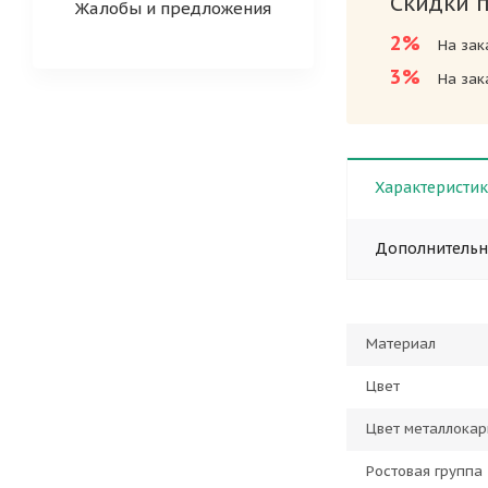
Скидки 
Жалобы и предложения
2%
На зак
3%
На зак
Характеристи
Дополнитель
Материал
Цвет
Цвет металлокар
Ростовая группа