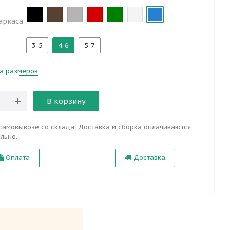
аркаса
3-5
4-6
5-7
а размеров
В корзину
самовывозе со склада. Доставка и сборка оплачиваются
льно.
Оплата
Доставка