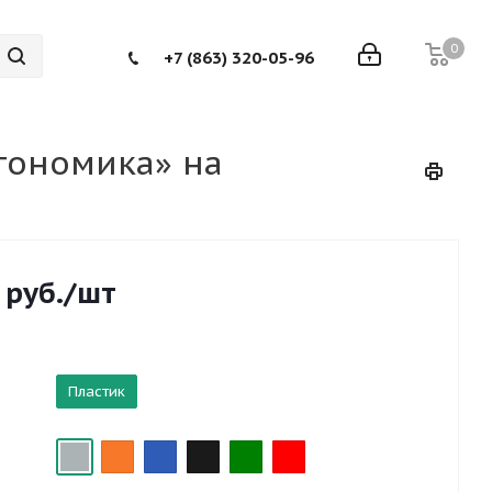
0
+7 (863) 320-05-96
гономика» на
руб.
/шт
Пластик