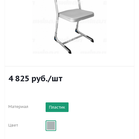
4 825
руб.
/шт
Материал
Пластик
Цвет