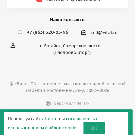
Наши контакты
+7 (863) 320-05-96
rnd@vital.ru
г. Батайск, Самарское шоссе, 1
(Плодоовощторг).
© «Витал-ПК» - интернет-магазин школьной, офисной
мебели в Ростове-на-Дону, 2002—2026
Версия для печати
Используя сайт
vital.ru
, вы
соглашаетесь с
использованием файлов cookie
ОК