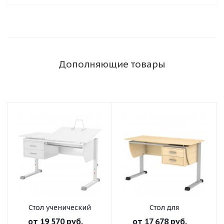
Дополняющие товары
Стол ученический
Стол для
"Осанка 120 ТТ" белый
преподавателя "Осанка
от
19 570 руб.
от
17 678 руб.