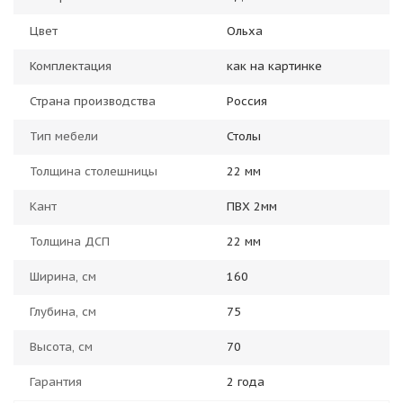
Цвет
Ольха
Комплектация
как на картинке
Страна производства
Россия
Тип мебели
Столы
Толщина столешницы
22 мм
Кант
ПВХ 2мм
Толщина ДСП
22 мм
Ширина, см
160
Глубина, см
75
Высота, см
70
Гарантия
2 года