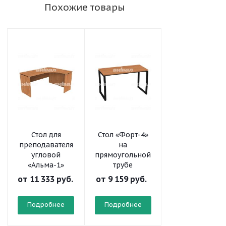
Похожие товары
Стол для
Стол «Форт-4»
Стол
преподавателя
на
письменный
угловой
прямоугольной
угловой
«Альма-1»
трубе
от
11 333 руб.
от
9 159 руб.
от
3 765 руб.
Подробнее
Подробнее
Подробнее