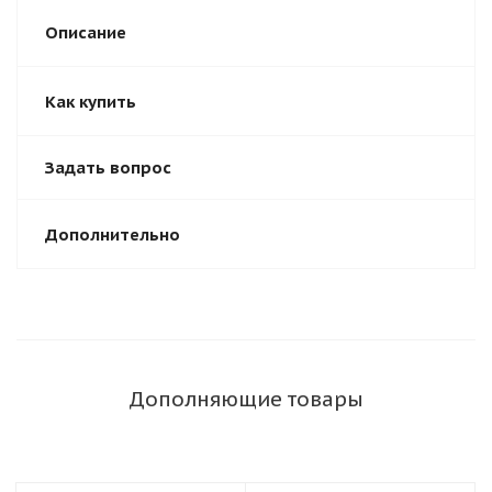
Описание
Как купить
Задать вопрос
Дополнительно
Дополняющие товары