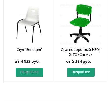
Стул "Венеция"
Стул поворотный ИЗО/
ЖТС «Сигма»
от
4 922 руб.
от
5 334 руб.
Подробнее
Подробнее