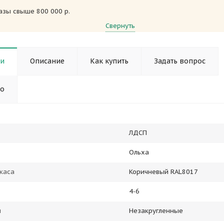
азы свыше 800 000 р.
Свернуть
ки
Описание
Как купить
Задать вопрос
но
ЛДСП
Ольха
каса
Коричневый RAL8017
4-6
ы
Незакругленные