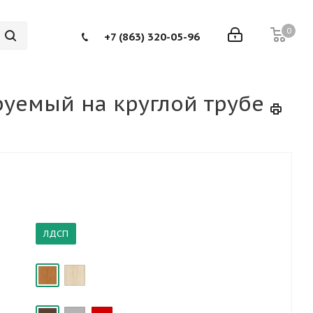
0
+7 (863) 320-05-96
руемый на круглой трубе
ЛДСП