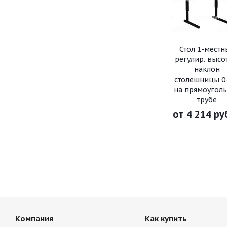
Стол 1-мест
регулир. высо
наклон
столешницы 0
на прямоугол
трубе
от
4 214 ру
Компания
Как купить