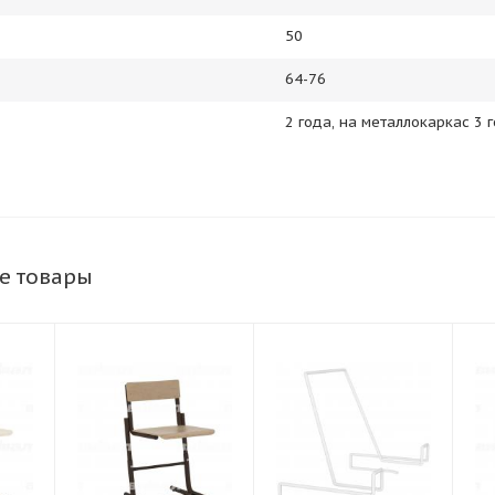
50
64-76
2 года, на металлокаркас 3 
е товары