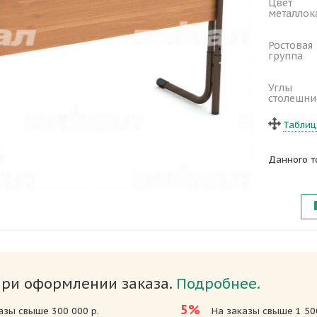
Цвет
металлок
Ростовая
группа
Углы
столешн
Таблиц
Данного т
при оформлении заказа.
Подробнее.
5%
азы свыше 300 000 р.
На заказы свыше 1 500