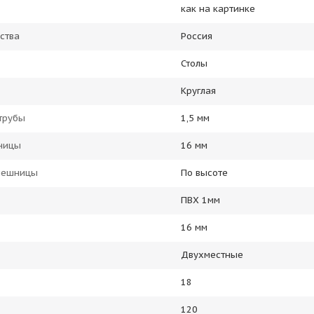
как на картинке
ства
Россия
Столы
Круглая
трубы
1,5 мм
ницы
16 мм
олешницы
По высоте
ПВХ 1мм
16 мм
Двухместные
18
120