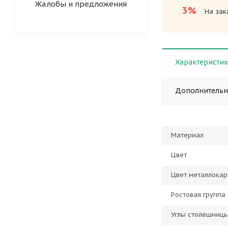
Жалобы и предложения
3%
На зак
Характеристи
Дополнитель
Материал
Цвет
Цвет металлокар
Ростовая группа
Углы столешниц