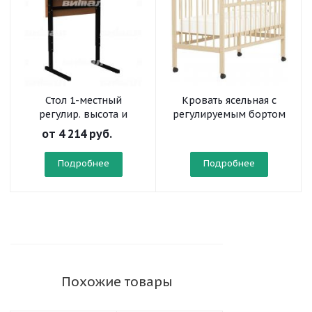
Стол 1-местный
Кровать ясельная с
регулир. высота и
регулируемым бортом
наклон столешницы 0-
(на колесах)
от
4 214 руб.
10° на прямоугольной
трубе
Подробнее
Подробнее
Похожие товары