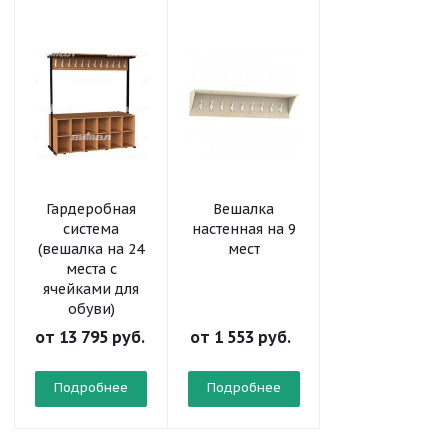
Гардеробная
Вешалка
Вешалка
система
настенная на 9
настенная на 
(вешалка на 24
мест
мест
места с
ячейками для
обуви)
от
13 795 руб.
от
1 553 руб.
от
1 256 руб.
Подробнее
Подробнее
Подробнее