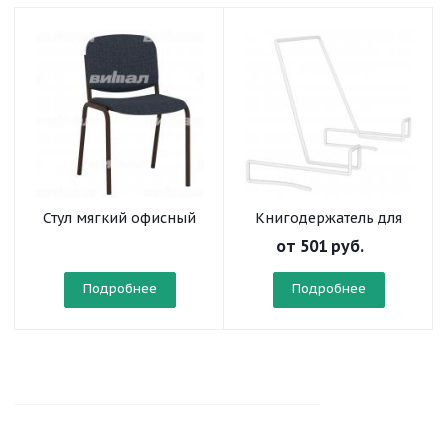
Стул мягкий офисный
Книгодержатель для
на круглой трубе
стола ученического
от
501 руб.
усиленный
Подробнее
Подробнее