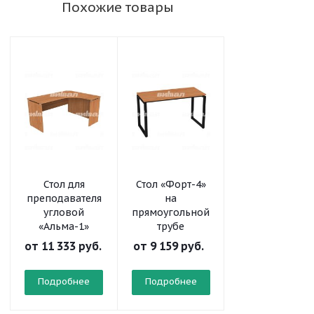
Похожие товары
Стол для
Стол «Форт-4»
Стол
преподавателя
на
письменный
угловой
прямоугольной
угловой
«Альма-1»
трубе
от
11 333 руб.
от
9 159 руб.
от
3 765 руб.
Подробнее
Подробнее
Подробнее