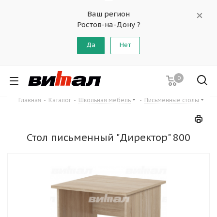
Ваш регион
Ростов-на-Дону ?
Да
Нет
0
Главная
-
Каталог
-
Школьная мебель
-
Письменные столы
Стол письменный "Директор" 800