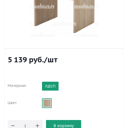
5 139
руб.
/шт
Материал
ЛДСП
Цвет
В корзину